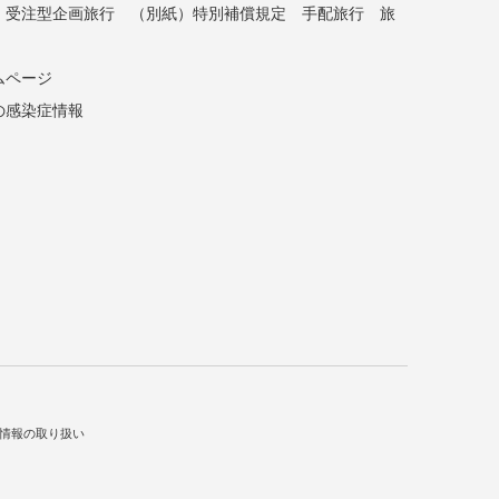
受注型企画旅行
（別紙）特別補償規定
手配旅行
旅
ムページ
の感染症情報
情報の取り扱い