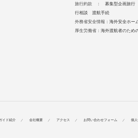
旅行約款 ：
募集型企画旅行
行相談
渡航手続
外務省安全情報：
海外安全ホー
厚生労働省：
海外渡航者のため
ガイド紹介
会社概要
アクセス
お問い合わせフォーム
個人