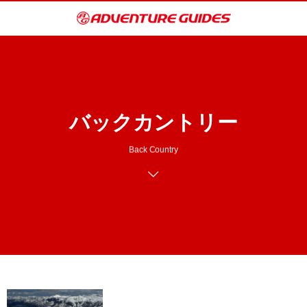
バックカントリー
Back Country