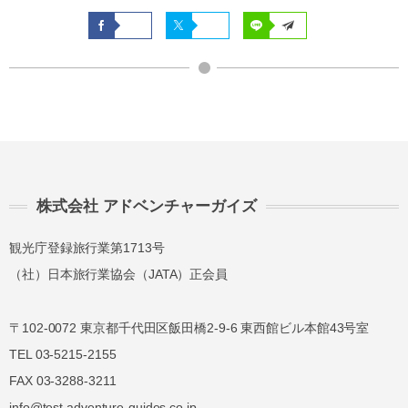
株式会社 アドベンチャーガイズ
観光庁登録旅行業第1713号
（社）日本旅行業協会（JATA）正会員
〒102-0072 東京都千代田区飯田橋2-9-6 東西館ビル本館43号室
TEL 03-5215-2155
FAX 03-3288-3211
info@test.adventure-guides.co.jp