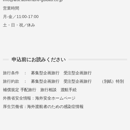
営業時間
月-金／11:00-17:00
土・日・祝／休み
申込前にお読みください
旅行条件 ：
募集型企画旅行
受注型企画旅行
旅行約款 ：
募集型企画旅行
受注型企画旅行
（別紙）特別
補償規定
手配旅行
旅行相談
渡航手続
外務省安全情報：
海外安全ホームページ
厚生労働省：
海外渡航者のための感染症情報