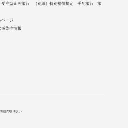
受注型企画旅行
（別紙）特別補償規定
手配旅行
旅
ムページ
の感染症情報
情報の取り扱い