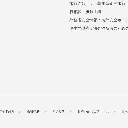
旅行約款 ：
募集型企画旅行
行相談
渡航手続
外務省安全情報：
海外安全ホー
厚生労働省：
海外渡航者のため
ガイド紹介
会社概要
アクセス
お問い合わせフォーム
個人