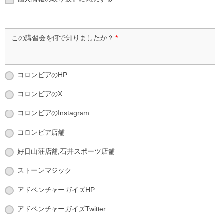
この講習会を何で知りましたか？
*
コロンビアのHP
コロンビアのX
コロンビアのInstagram
コロンビア店舗
好日山荘店舗,石井スポーツ店舗
ストーンマジック
アドベンチャーガイズHP
アドベンチャーガイズTwitter