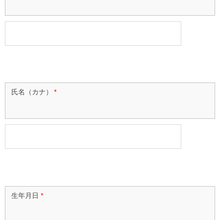
氏名（カナ）
*
生年月日
*