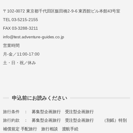
〒102-0072 東京都千代田区飯田橋2-9-6 東西館ビル本館43号室
TEL 03-5215-2155
FAX 03-3288-3211
info@test.adventure-guides.co.jp
営業時間
月-金／11:00-17:00
土・日・祝／休み
申込前にお読みください
旅行条件 ：
募集型企画旅行
受注型企画旅行
旅行約款 ：
募集型企画旅行
受注型企画旅行
（別紙）特別
補償規定
手配旅行
旅行相談
渡航手続