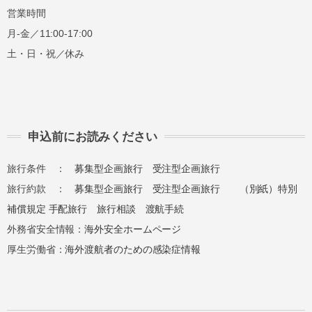
営業時間
月-金／11:00-17:00
土・日・祝／休み
申込前にお読みください
旅行条件 ：
募集型企画旅行
受注型企画旅行
旅行約款 ：
募集型企画旅行
受注型企画旅行
（別紙）特別
補償規定
手配旅行
旅行相談
渡航手続
外務省安全情報：
海外安全ホームページ
厚生労働省：
海外渡航者のための感染症情報