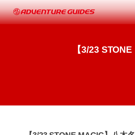
【3/23 ST