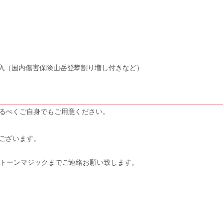
入（国内傷害保険山岳登攀割り増し付きなど）
るべくご自身でもご用意ください。
ございます。
ストーンマジックまでご連絡お願い致します。