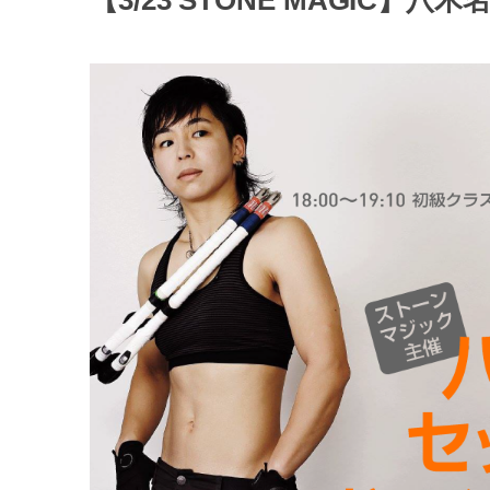
【3/23 STONE MAGIC