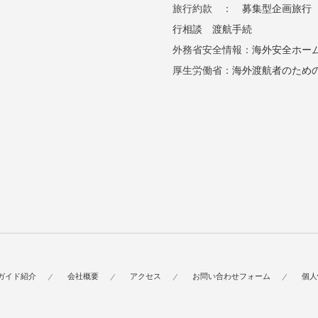
旅行約款 ：
募集型企画旅行
行相談
渡航手続
外務省安全情報：
海外安全ホー
厚生労働省：
海外渡航者のため
ガイド紹介
会社概要
アクセス
お問い合わせフォーム
個人