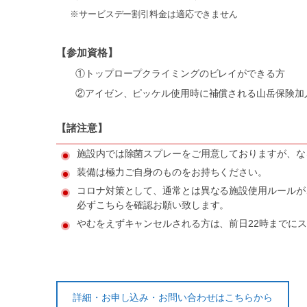
※サービスデー割引料金は適応できません
【参加資格】
①トップロープクライミングのビレイができる方
②アイゼン、ピッケル使用時に補償される山岳保険加
【諸注意】
施設内では除菌スプレーをご用意しておりますが、な
装備は極力ご自身のものをお持ちください。
コロナ対策として、通常とは異なる施設使用ルールが
必ずこちらを確認お願い致します。
やむをえずキャンセルされる方は、前日22時までに
詳細・お申し込み・お問い合わせはこちらから