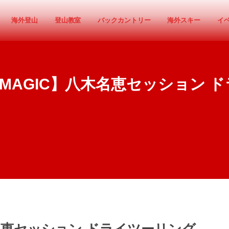
海外登山
登山教室
バックカントリー
海外スキー
イ
ONE MAGIC】八木名恵セッション