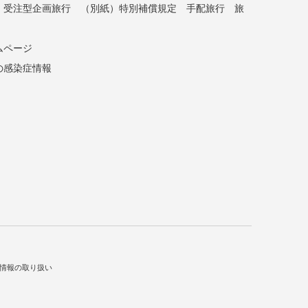
受注型企画旅行
（別紙）特別補償規定
手配旅行
旅
ムページ
の感染症情報
情報の取り扱い