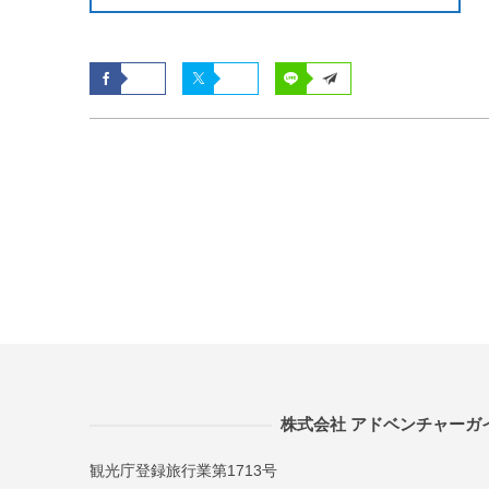
株式会社 アドベンチャーガ
観光庁登録旅行業第1713号