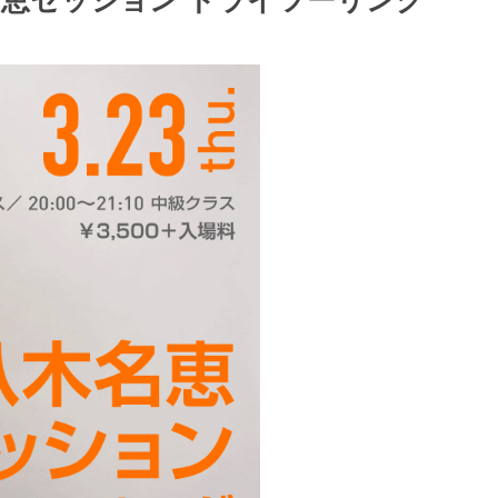
】八木名恵セッション ドライツーリング