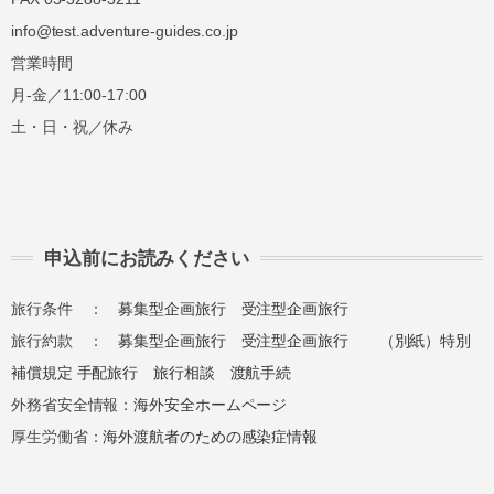
info@test.adventure-guides.co.jp
営業時間
月-金／11:00-17:00
土・日・祝／休み
申込前にお読みください
旅行条件 ：
募集型企画旅行
受注型企画旅行
旅行約款 ：
募集型企画旅行
受注型企画旅行
（別紙）特別
補償規定
手配旅行
旅行相談
渡航手続
外務省安全情報：
海外安全ホームページ
厚生労働省：
海外渡航者のための感染症情報