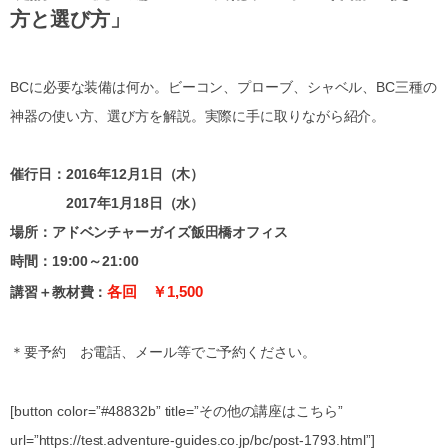
方と選び方」
BCに必要な装備は何か。ビーコン、プローブ、シャベル、BC三種の
神器の使い方、選び方を解説。実際に手に取りながら紹介。
催行日：2016年12月1日（木）
2017年1月18日（水）
場所：アドベンチャーガイズ飯田橋オフィス
時間：19:00～21:00
各回 ￥1,500
講習＋教材費：
＊要予約 お電話、メール等でご予約ください。
[button color=”#48832b” title=”その他の講座はこちら”
url=”https://test.adventure-guides.co.jp/bc/post-1793.html”]