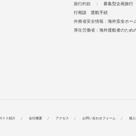
旅行約款 ：
募集型企画旅行
行相談
渡航手続
外務省安全情報：
海外安全ホー
厚生労働省：
海外渡航者のため
ガイド紹介
会社概要
アクセス
お問い合わせフォーム
個人