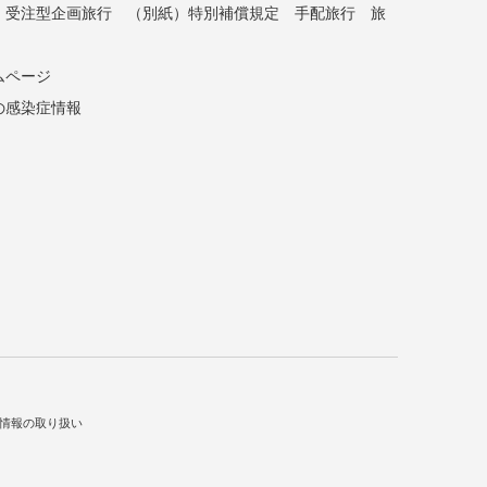
受注型企画旅行
（別紙）特別補償規定
手配旅行
旅
ムページ
の感染症情報
情報の取り扱い