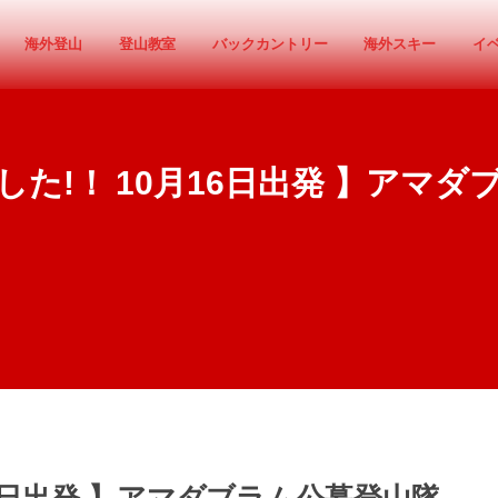
海外登山
登山教室
バックカントリー
海外スキー
イ
た!！ 10月16日出発 】アマ