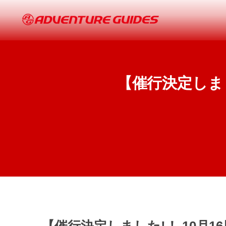
【催行決定しまし