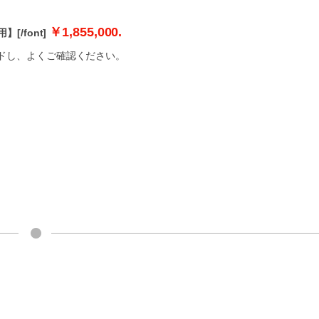
￥1,855,000.
】[/font]
ドし、よくご確認ください。