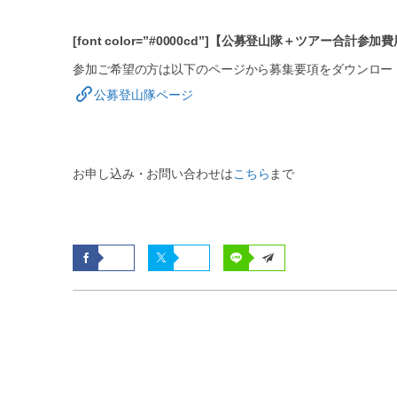
[font color=”#0000cd”]【公募登山隊＋ツアー合計参加費用
参加ご希望の方は以下のページから募集要項をダウンロー
公募登山隊ページ
お申し込み・お問い合わせは
こちら
まで