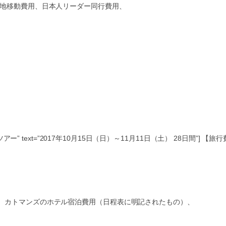
現地移動費用、日本人リーダー同行費用、
ためのツアー” text=”2017年10月15日（日）～11月11日（土） 28日間”] 【旅行
、カトマンズのホテル宿泊費用（日程表に明記されたもの）、