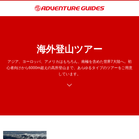
海外登山ツアー
アジア、ヨーロッパ、アメリカはもちろん、南極を含めた世界7大陸へ。初
心者向けから6000m超えの高所登山まで、あらゆるタイプのツアーをご用意
しています。