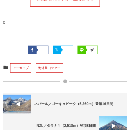
0
アーカイブ
海外登山ツアー
ネパール／ゴーキョピーク（5,360m）登頂16日間
NZL／タラナキ（2,518m）登頂8日間