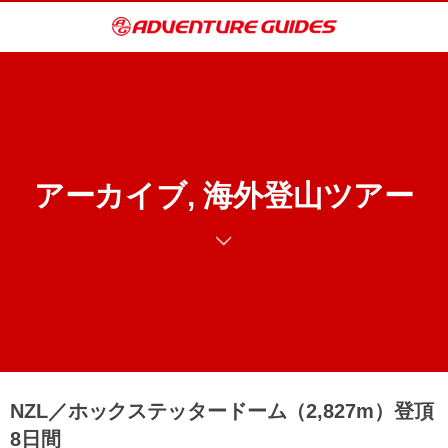
アーカイブ, 海外登山ツアー
NZL／ホックステッタードーム（2,827m）登頂
8日間