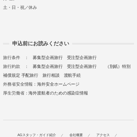
土・日・祝／休み
申込前にお読みください
旅行条件 ：
募集型企画旅行
受注型企画旅行
旅行約款 ：
募集型企画旅行
受注型企画旅行
（別紙）特別
補償規定
手配旅行
旅行相談
渡航手続
外務省安全情報：
海外安全ホームページ
厚生労働省：
海外渡航者のための感染症情報
AGスタッフ・ガイド紹介
会社概要
アクセス